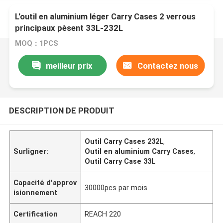
L'outil en aluminium léger Carry Cases 2 verrous
principaux pèsent 33L-232L
MOQ：1PCS
meilleur prix
Contactez nous
DESCRIPTION DE PRODUIT
Outil Carry Cases 232L
,
Surligner:
Outil en aluminium Carry Cases
,
Outil Carry Case 33L
Capacité d'approv
30000pcs par mois
isionnement
Certification
REACH 220