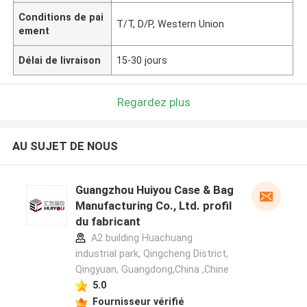
Conditions de pai
T/T, D/P, Western Union
ement
Délai de livraison
15-30 jours
Regardez plus
AU SUJET DE NOUS
Guangzhou Huiyou Case & Bag
Manufacturing Co., Ltd. profil
du fabricant
A2 building Huachuang
industrial park, Qingcheng District,
Qingyuan, Guangdong,China ,Chine
5.0
Fournisseur vérifié